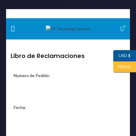
SOLUCIONES EN VIDEOCONFERENCIA!
DESCARGALO AHORA
0
Libro de Reclamaciones
USD $
PEN S/.
Numero de Pedido:
Fecha: