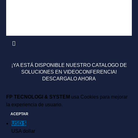
FP Comercial
¡YA ESTÁ DISPONIBLE NUESTRO CATALOGO DE
SOLUCIONES EN VIDEOCONFERENCIA!
DESCARGALO AHORA
FP TECNOLOGI & SYSTEM
usa Cookies para mejorar
la experiencia de usuario.
ACEPTAR
USD $
USA dollar