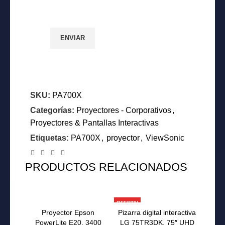
SKU:
PA700X
Categorías:
Proyectores - Corporativos
,
Proyectores & Pantallas Interactivas
Etiquetas:
PA700X
,
proyector
,
ViewSonic
PRODUCTOS RELACIONADOS
-9%
OFERTA!
Proyector Epson
Pizarra digital interactiva
PowerLite E20, 3400
LG 75TR3DK, 75″ UHD