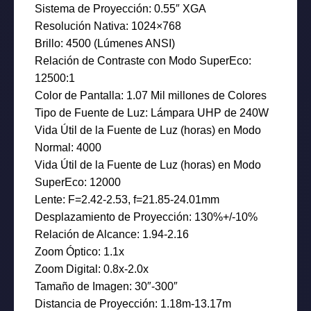
Sistema de Proyección: 0.55″ XGA
Resolución Nativa: 1024×768
Brillo: 4500 (Lúmenes ANSI)
Relación de Contraste con Modo SuperEco:
12500:1
Color de Pantalla: 1.07 Mil millones de Colores
Tipo de Fuente de Luz: Lámpara UHP de 240W
Vida Útil de la Fuente de Luz (horas) en Modo
Normal: 4000
Vida Útil de la Fuente de Luz (horas) en Modo
SuperEco: 12000
Lente: F=2.42-2.53, f=21.85-24.01mm
Desplazamiento de Proyección: 130%+/-10%
Relación de Alcance: 1.94-2.16
Zoom Óptico: 1.1x
Zoom Digital: 0.8x-2.0x
Tamaño de Imagen: 30″-300″
Distancia de Proyección: 1.18m-13.17m