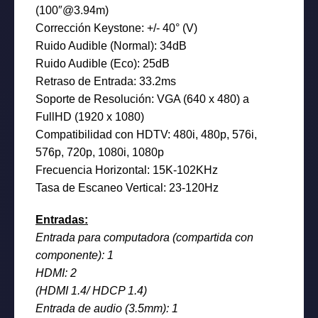
(100″@3.94m)
Corrección Keystone: +/- 40° (V)
Ruido Audible (Normal): 34dB
Ruido Audible (Eco): 25dB
Retraso de Entrada: 33.2ms
Soporte de Resolución: VGA (640 x 480) a
FullHD (1920 x 1080)
Compatibilidad con HDTV: 480i, 480p, 576i,
576p, 720p, 1080i, 1080p
Frecuencia Horizontal: 15K-102KHz
Tasa de Escaneo Vertical: 23-120Hz
Entradas:
Entrada para computadora (compartida con
componente): 1
HDMI: 2
(HDMI 1.4/ HDCP 1.4)
Entrada de audio (3.5mm): 1