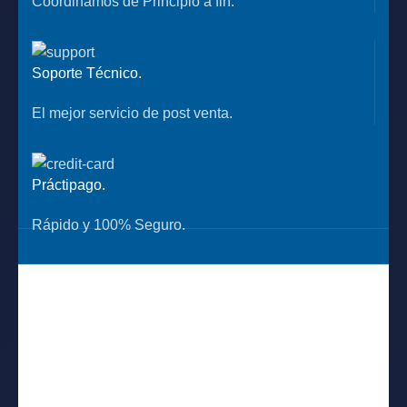
Coordinamos de Principio a fin.
Soporte Técnico.
El mejor servicio de post venta.
Práctipago.
Rápido y 100% Seguro.
UBICANOS
Jr. Huaraz 1841 Breña
Ventas web: +51 908 856 286
Ventas: +51 970 614 881