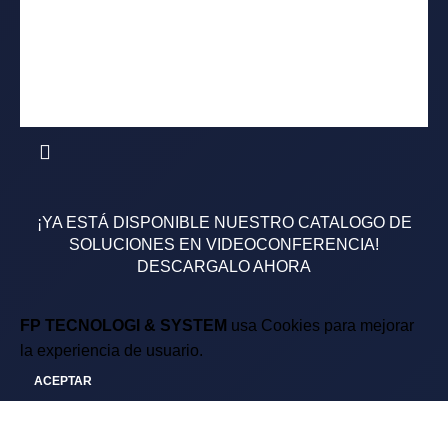
Términos y Condiciones
FP Comercial
¡YA ESTÁ DISPONIBLE NUESTRO CATALOGO DE
SOLUCIONES EN VIDEOCONFERENCIA!
DESCARGALO AHORA
FP TECNOLOGI & SYSTEM
usa Cookies para mejorar
la experiencia de usuario.
ACEPTAR
USD $
USA dollar